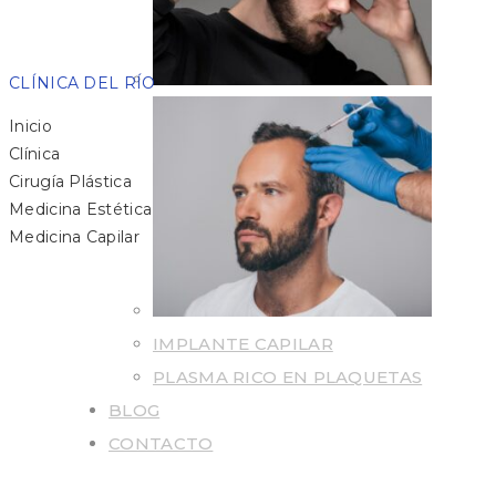
CLÍNICA DEL RÍO
Inicio
Clínica
Cirugía Plástica
Medicina Estética
Medicina Capilar
IMPLANTE CAPILAR
PLASMA RICO EN PLAQUETAS
BLOG
CONTACTO