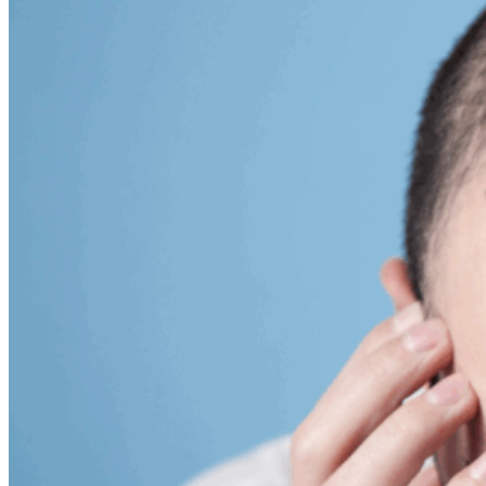
IMPLANTE CAPILAR
PLASMA RICO EN PLAQUETAS
BLOG
CONTACTO