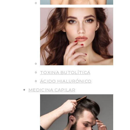
TOXINA BUTOLÍTICA
ÁCIDO HIALURÓNICO
MEDICINA CAPILAR