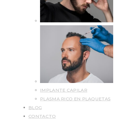
IMPLANTE CAPILAR
PLASMA RICO EN PLAQUETAS
BLOG
CONTACTO