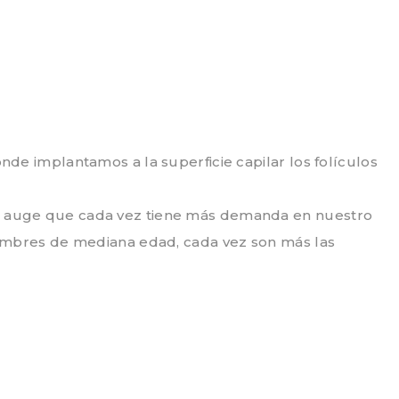
onde implantamos a la superficie capilar los folículos
o en auge que cada vez tiene más demanda en nuestro
ombres de mediana edad, cada vez son más las