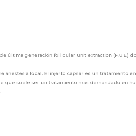
de última generación follicular unit extraction (F.U.E) d
e anestesia local. El injerto capilar es un tratamient
r de que suele ser un tratamiento más demandado en h
.