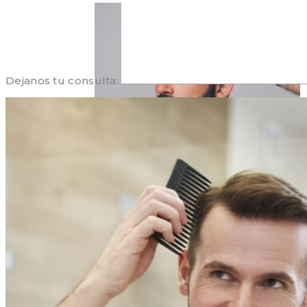
Dejanos tu consulta:
IMPLANTE CAPILAR
PLASMA RICO EN PLAQUETAS
BLOG
CONTACTO