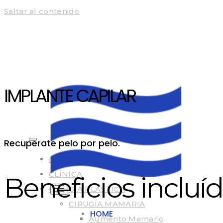
Saltar al contenido
IMPLANTE CAPILAR
Recuperate pelo por pelo.
HOME
CLÍNICA
Beneficios incluí
CIRUGÍA PLÁSTICA
CIRUGÍA MAMARIA
HOME
Aumento Mamario