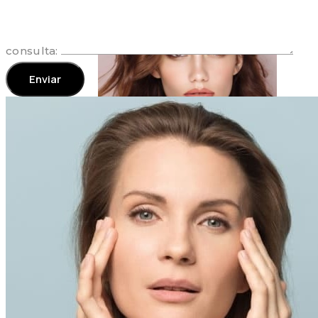
consulta:
TOXINA BUTOLÍTICA
ÁCIDO HIALURÓNICO
MEDICINA CAPILAR