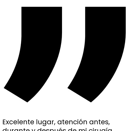
Excelente lugar, atención antes,
durante y después de mi cirugía,.