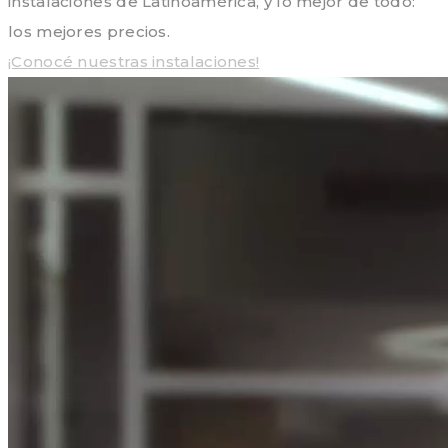
instalaciones de Latinoamérica, y lo mejor de todo:
los mejores precios.
¡Conocé nuestras instalaciones!