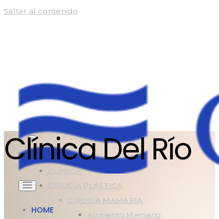
Saltar al contenido
Clínica Del Río
HOME
CLÍNICA
CIRUGÍA PLÁSTICA
CIRUGÍA MAMARIA
HOME
Aumento Mamario