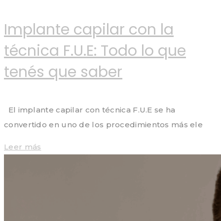
Implante capilar con la
técnica F.U.E: Todo lo que
tenés que saber
El implante capilar con técnica F.U.E se ha
convertido en uno de los procedimientos más ele
Leer más