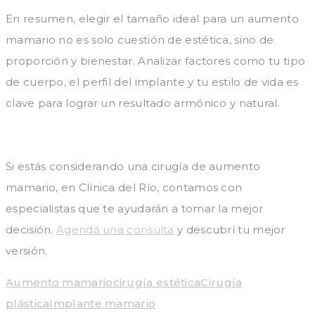
En resumen, elegir el tamaño ideal para un aumento
mamario no es solo cuestión de estética, sino de
proporción y bienestar. Analizar factores como tu tipo
de cuerpo, el perfil del implante y tu estilo de vida es
clave para lograr un resultado armónico y natural.
Si estás considerando una cirugía de aumento
mamario, en Clínica del Río, contamos con
especialistas que te ayudarán a tomar la mejor
decisión.
Agendá una consulta
y descubrí tu mejor
versión.
Aumento mamario
cirugía estética
Cirugía
plástica
Implante mamario