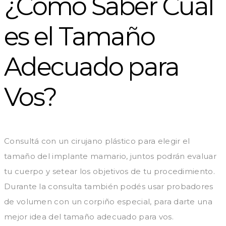
¿Cómo Saber Cuál
es el Tamaño
Adecuado para
Vos?
Consultá con un cirujano plástico para elegir el
tamaño del implante mamario, juntos podrán evaluar
tu cuerpo y setear los objetivos de tu procedimiento.
Durante la consulta también podés usar probadores
de volumen con un corpiño especial, para darte una
mejor idea del tamaño adecuado para vos.