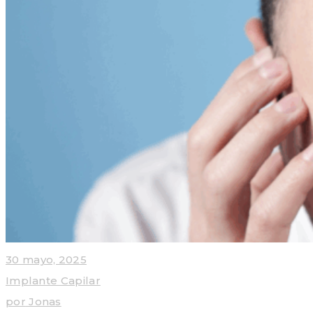
30 mayo, 2025
Implante Capilar
por
Jonas